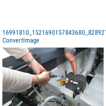
16991810_1521690157843680_82892
ConvertImage