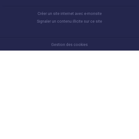
Créer un site internet avec e-monsite
Signaler un contenu illicite sur ce site
Gestion des cookies