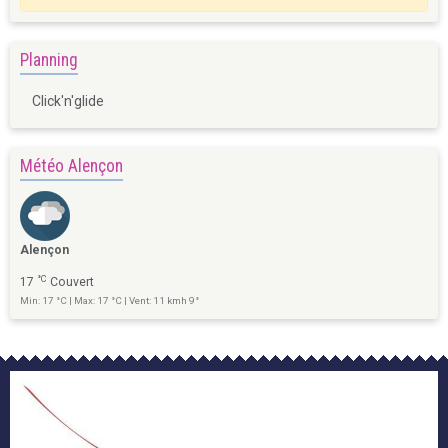
Planning
Click'n'glide
Météo Alençon
Alençon
°C
17
Couvert
Min: 17 °C | Max: 17 °C | Vent: 11 kmh 9°