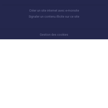
Créer un site internet avec e-monsite
Signaler un contenu illicite sur ce site
Gestion des cookies