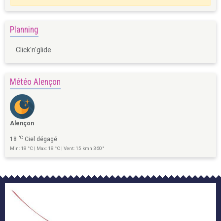
Planning
Click'n'glide
Météo Alençon
Alençon
°C
18
Ciel dégagé
Min: 18 °C | Max: 18 °C | Vent: 15 kmh 360°