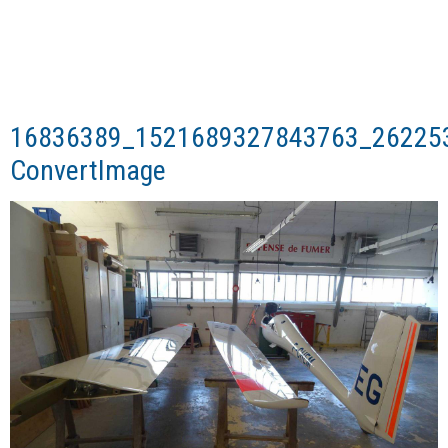
16836389_1521689327843763_26225
ConvertImage