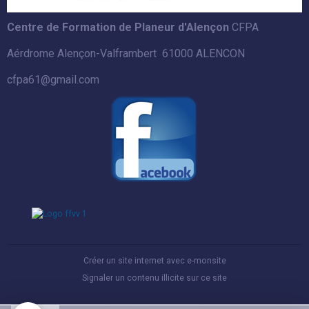
Centre de Formation de Planeur d'Alençon
CFPA
Aérdrome Alençon-Valframbert 61000 ALENCON
cfpa61@gmail.com
Créer un site internet avec e-monsite
Signaler un contenu illicite sur ce site