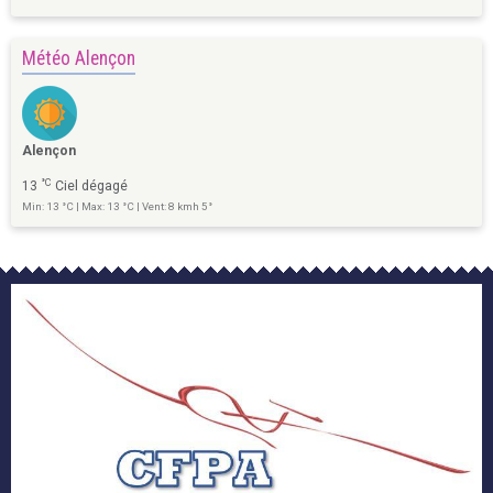
Météo Alençon
Alençon
°C
13
Ciel dégagé
Min: 13 °C | Max: 13 °C | Vent: 8 kmh 5°