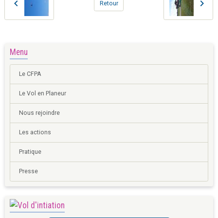
Retour
Menu
Le CFPA
Le Vol en Planeur
Nous rejoindre
Les actions
Pratique
Presse