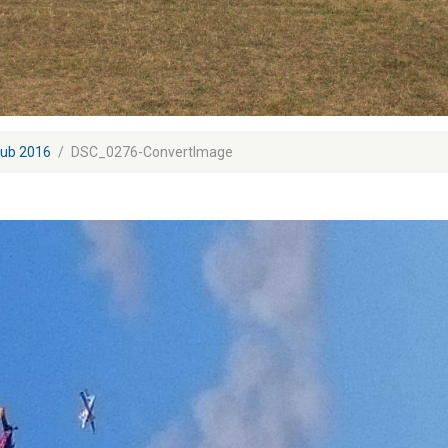
lub 2016
DSC_0276-ConvertImage