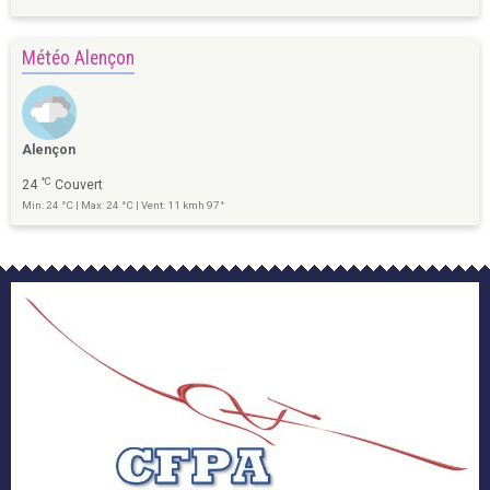
Météo Alençon
Alençon
°C
24
Couvert
Min: 24 °C | Max: 24 °C | Vent: 11 kmh 97°