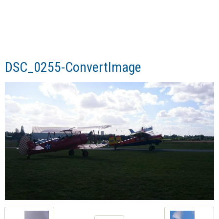
DSC_0255-ConvertImage