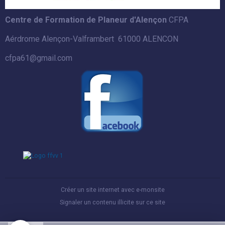
Centre de Formation de Planeur d'Alençon
CFPA
Aérdrome Alençon-Valframbert 61000 ALENCON
cfpa61@gmail.com
Créer un site internet avec e-monsite
Signaler un contenu illicite sur ce site