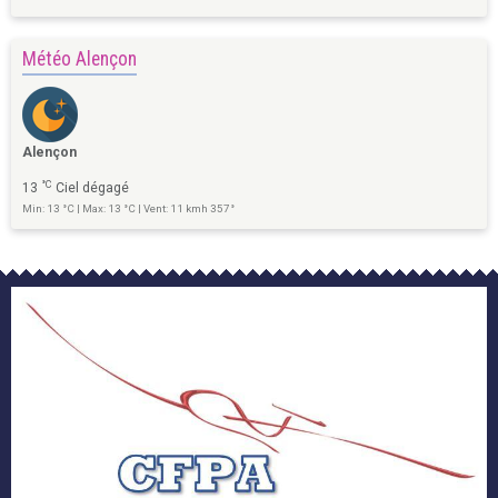
Météo Alençon
Alençon
°C
13
Ciel dégagé
Min: 13 °C | Max: 13 °C | Vent: 11 kmh 357°