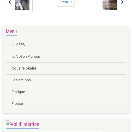
Retour
Menu
Le CFPA
Le Vol en Planeur
Nous rejoindre
Les actions
Pratique
Presse