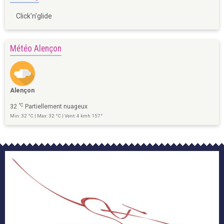
Click'n'glide
Météo Alençon
Alençon
°C
32
Partiellement nuageux
Min: 32 °C | Max: 32 °C | Vent: 4 kmh 157°