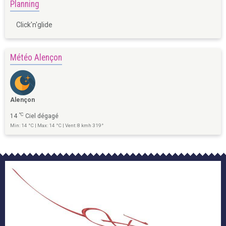
Planning
Click'n'glide
Météo Alençon
Alençon
°C
14
Ciel dégagé
Min: 14 °C | Max: 14 °C | Vent: 8 kmh 319°