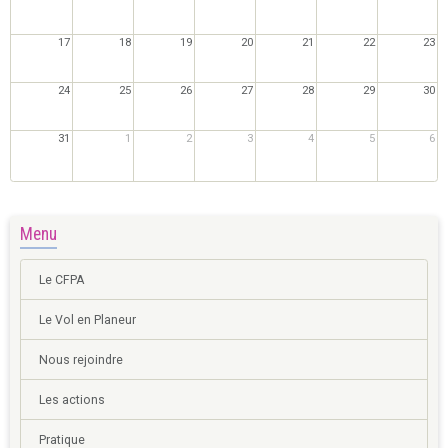
17
18
19
20
21
22
23
24
25
26
27
28
29
30
31
1
2
3
4
5
6
Menu
Le CFPA
Le Vol en Planeur
Nous rejoindre
Les actions
Pratique