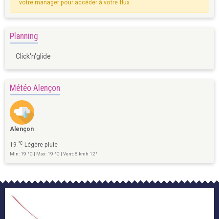
votre manager pour accéder à votre flux
Planning
Click'n'glide
Météo Alençon
Alençon
°C
19
Légère pluie
Min: 19 °C | Max: 19 °C | Vent: 8 kmh 12°